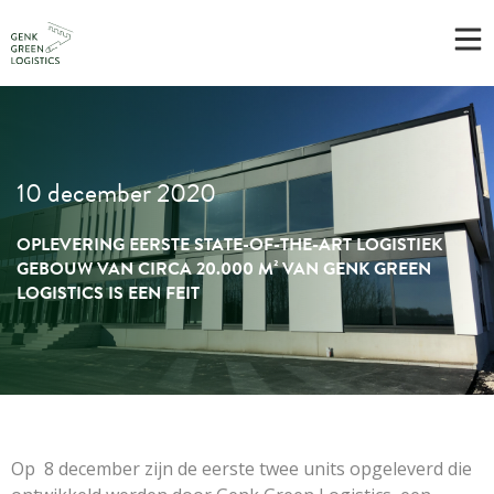
10 december 2020
OPLEVERING EERSTE STATE-OF-THE-ART LOGISTIEK
GEBOUW VAN CIRCA 20.000 M² VAN GENK GREEN
LOGISTICS IS EEN FEIT
Op 8 december zijn de eerste twee units opgeleverd die