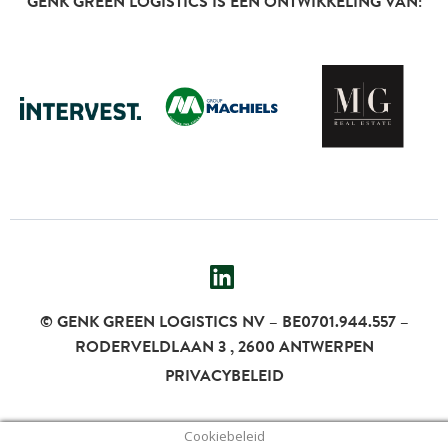
GENK GREEN LOGISTICS IS EEN ONTWIKKELING VAN:
© GENK GREEN LOGISTICS NV – BE0701.944.557 –
RODERVELDLAAN 3 , 2600 ANTWERPEN
PRIVACYBELEID
Cookiebeleid